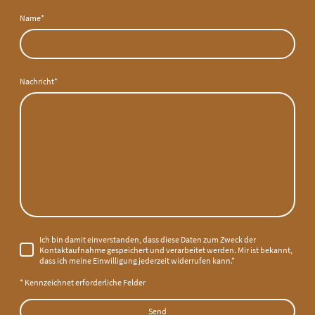
Name
*
Nachricht
*
Ich bin damit einverstanden, dass diese Daten zum Zweck der
Kontaktaufnahme gespeichert und verarbeitet werden. Mir ist bekannt,
dass ich meine Einwilligung jederzeit widerrufen kann.*
* Kennzeichnet erforderliche Felder
Send